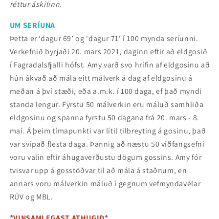
réttur áskilinn.
UM SERÍUNA
Þetta er ‘dagur 69’ og 'dagur 71' í 100 mynda seríunni.
Verkefnið byrjaði 20. mars 2021, daginn eftir að eldgosið
í Fagradalsfjalli hófst. Amy varð svo hrifin af eldgosinu að
hún ákvað að mála eitt málverk á dag af eldgosinu á
meðan á því stæði, eða a.m.k. í 100 daga, ef það myndi
standa lengur. Fyrstu 50 málverkin eru máluð samhliða
eldgosinu og spanna fyrstu 50 dagana frá 20. mars - 8.
maí. Á þeim tímapunkti var lítil tilbreyting á gosinu, það
var svipað flesta daga. Þannig að næstu 50 viðfangsefni
voru valin eftir áhugaverðustu dögum gossins. Amy fór
tvisvar upp á gosstöðvar til að mála á staðnum, en
annars voru málverkin máluð í gegnum vefmyndavélar
RÚV og MBL.
*VINSAMLEGAST ATHUGIÐ*